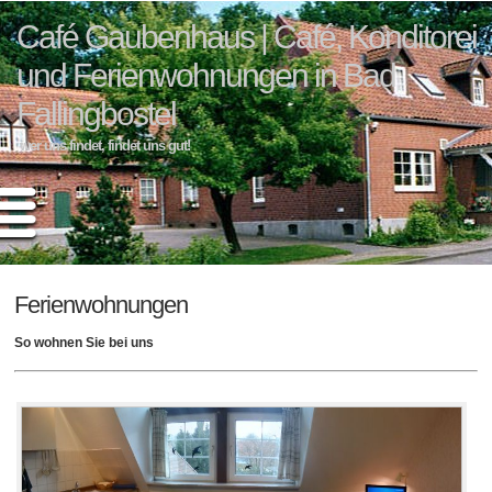
Café Gaubenhaus | Café, Konditorei
und Ferienwohnungen in Bad
Fallingbostel
wer uns findet, findet uns gut!
Ferienwohnungen
So wohnen Sie bei uns